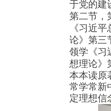
于党的建
第二节，
《
习近平
论》
第三
领学
《
习
想理论》
本本读原
常学常新
定理想信