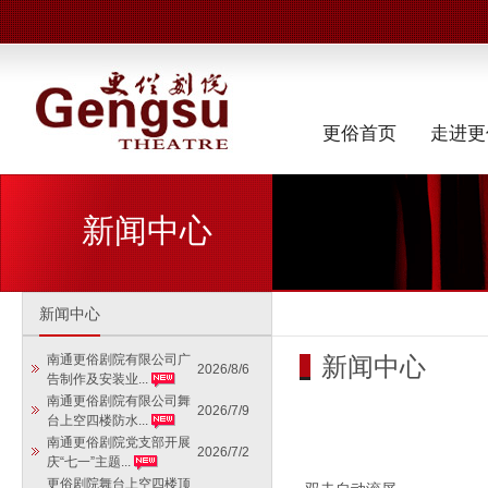
更俗首页
走进更
新闻中心
新闻中心
新闻中心
南通更俗剧院有限公司广
2026/8/6
告制作及安装业...
南通更俗剧院有限公司舞
2026/7/9
台上空四楼防水...
南通更俗剧院党支部开展
2026/7/2
庆“七一”主题...
更俗剧院舞台上空四楼顶