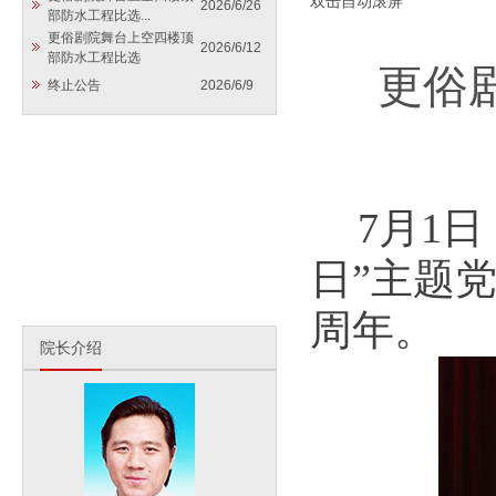
双击自动滚屏
2026/6/26
部防水工程比选...
更俗剧院舞台上空四楼顶
2026/6/12
部防水工程比选
更俗
终止公告
2026/6/9
7月1
日”主题
周年。
院长介绍