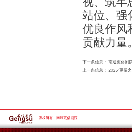
视、筑牢
站位、强
优良作风
贡献力量
下一条信息：
南通更俗剧
上一条信息：
2025“更
版权所有 南通更俗剧院