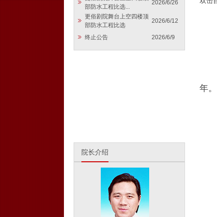
双击
2026/6/26
部防水工程比选...
更俗剧院舞台上空四楼顶
2026/6/12
部防水工程比选
终止公告
2026/6/9
年。
院长介绍