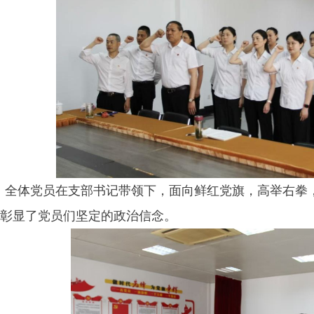
全体党员在支部书记带领下，面向鲜红党旗，高举右拳
彰显了党员们坚定的政治信念。