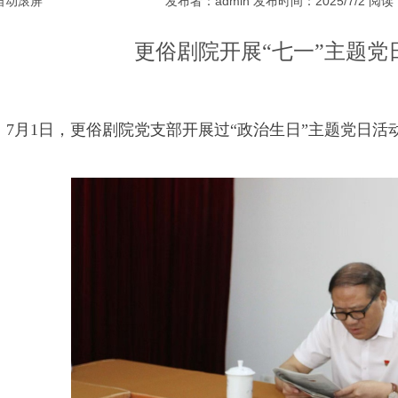
自动滚屏
发布者：admin 发布时间：2025/7/2 阅读
更俗剧院开展
“七一”主题党
7月1日，更俗剧院党支部开展过“政治生日”主题党日活