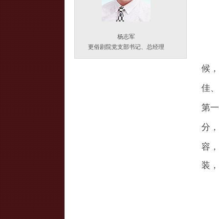
杨志军
更俗剧院党支部书记、总经理
候，
佳、
第一
分，
容
，
装，